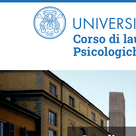
Corso di l
Psicologic