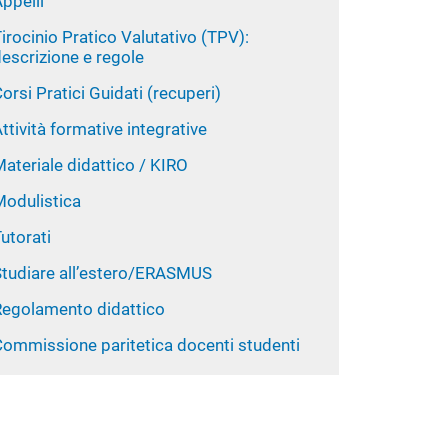
ppelli
irocinio Pratico Valutativo (TPV):
escrizione e regole
orsi Pratici Guidati (recuperi)
ttività formative integrative
ateriale didattico / KIRO
Modulistica
utorati
Studiare all’estero/ERASMUS
Regolamento didattico
Commissione paritetica docenti studenti