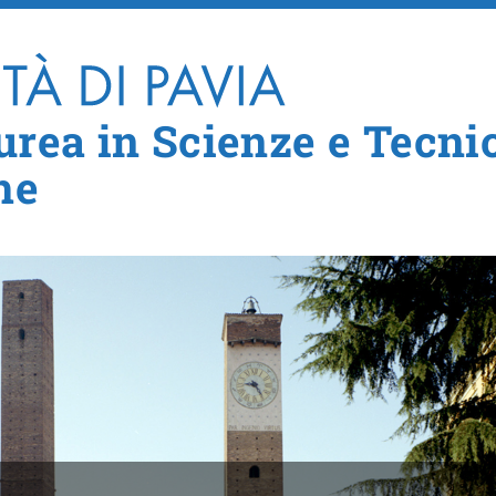
Salta al contenuto principale
aurea in Scienze e Tecni
he