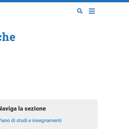
che
Naviga la sezione
iano di studi e insegnamenti