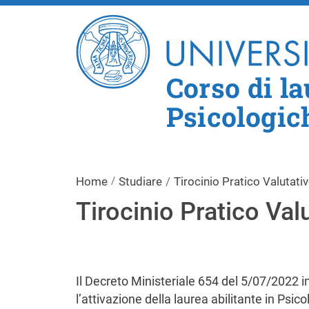
Corso di l
Psicologic
Home
Studiare
Tirocinio Pratico Valutati
Tirocinio Pratico Val
Il Decreto Ministeriale 654 del 5/07/2022 i
l’attivazione della laurea abilitante in Psic